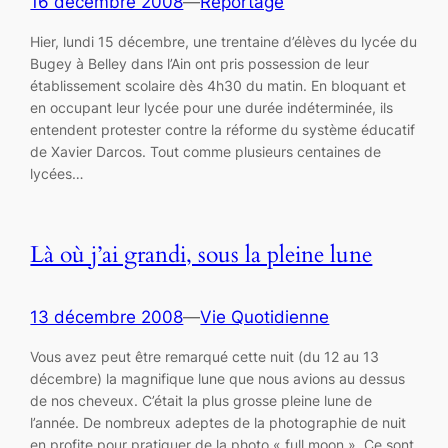
16 décembre 2008
—
Reportage
Hier, lundi 15 décembre, une trentaine d’élèves du lycée du
Bugey à Belley dans l’Ain ont pris possession de leur
établissement scolaire dès 4h30 du matin. En bloquant et
en occupant leur lycée pour une durée indéterminée, ils
entendent protester contre la réforme du système éducatif
de Xavier Darcos. Tout comme plusieurs centaines de
lycées…
Là où j’ai grandi, sous la pleine lune
13 décembre 2008
—
Vie Quotidienne
Vous avez peut être remarqué cette nuit (du 12 au 13
décembre) la magnifique lune que nous avions au dessus
de nos cheveux. C’était la plus grosse pleine lune de
l’année. De nombreux adeptes de la photographie de nuit
en profite pour pratiquer de la photo « full moon ». Ce sont