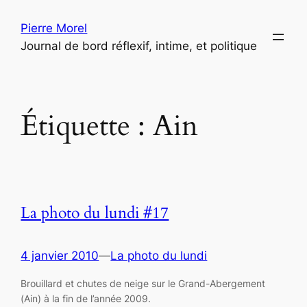
Aller
Pierre Morel
au
Journal de bord réflexif, intime, et politique
contenu
Étiquette :
Ain
La photo du lundi #17
4 janvier 2010
—
La photo du lundi
Brouillard et chutes de neige sur le Grand-Abergement
(Ain) à la fin de l’année 2009.