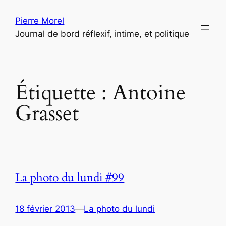
Aller
Pierre Morel
au
Journal de bord réflexif, intime, et politique
contenu
Étiquette :
Antoine
Grasset
La photo du lundi #99
18 février 2013
—
La photo du lundi