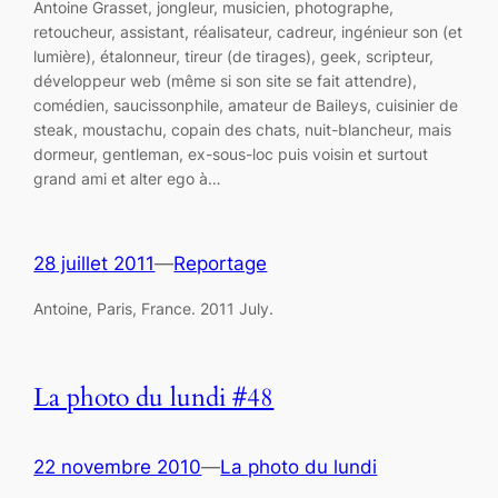
Antoine Grasset, jongleur, musicien, photographe,
retoucheur, assistant, réalisateur, cadreur, ingénieur son (et
lumière), étalonneur, tireur (de tirages), geek, scripteur,
développeur web (même si son site se fait attendre),
comédien, saucissonphile, amateur de Baileys, cuisinier de
steak, moustachu, copain des chats, nuit-blancheur, mais
dormeur, gentleman, ex-sous-loc puis voisin et surtout
grand ami et alter ego à…
28 juillet 2011
—
Reportage
Antoine, Paris, France. 2011 July.
La photo du lundi #48
22 novembre 2010
—
La photo du lundi