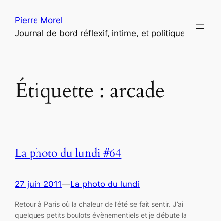
Aller
Pierre Morel
au
Journal de bord réflexif, intime, et politique
contenu
Étiquette :
arcade
La photo du lundi #64
27 juin 2011
—
La photo du lundi
Retour à Paris où la chaleur de l’été se fait sentir. J’ai
quelques petits boulots évènementiels et je débute la