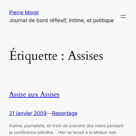
Aller
Pierre Morel
au
Journal de bord réflexif, intime, et politique
contenu
Étiquette :
Assises
Assise aux Assises
21 janvier 2009
—
Reportage
Naïma, journaliste, en train de prendre des notes pendant
la conférence plénière. . Hier se tenait à la Maison des