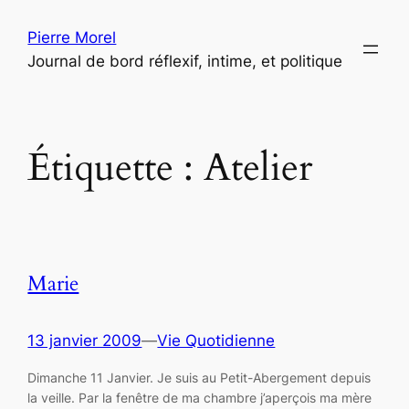
Aller
Pierre Morel
au
Journal de bord réflexif, intime, et politique
contenu
Étiquette :
Atelier
Marie
13 janvier 2009
—
Vie Quotidienne
Dimanche 11 Janvier. Je suis au Petit-Abergement depuis
la veille. Par la fenêtre de ma chambre j’aperçois ma mère