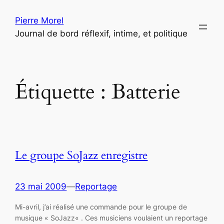
Aller
Pierre Morel
au
Journal de bord réflexif, intime, et politique
contenu
Étiquette :
Batterie
Le groupe SoJazz enregistre
23 mai 2009
—
Reportage
Mi-avril, j’ai réalisé une commande pour le groupe de
musique « SoJazz« . Ces musiciens voulaient un reportage