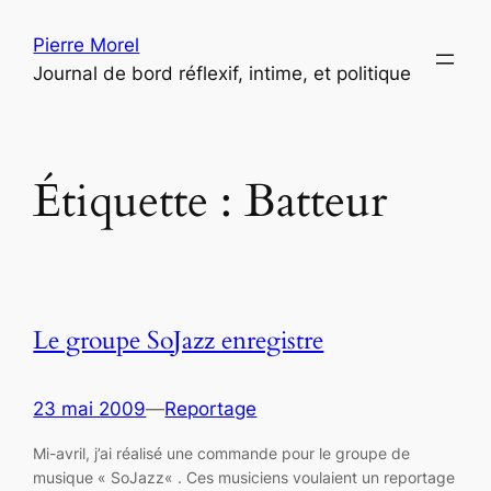
Aller
Pierre Morel
au
Journal de bord réflexif, intime, et politique
contenu
Étiquette :
Batteur
Le groupe SoJazz enregistre
23 mai 2009
—
Reportage
Mi-avril, j’ai réalisé une commande pour le groupe de
musique « SoJazz« . Ces musiciens voulaient un reportage