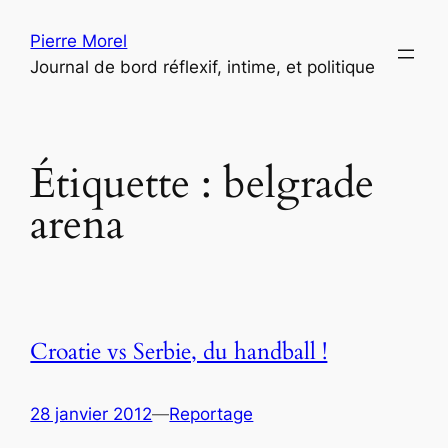
Aller
Pierre Morel
au
Journal de bord réflexif, intime, et politique
contenu
Étiquette :
belgrade
arena
Croatie vs Serbie, du handball !
28 janvier 2012
—
Reportage