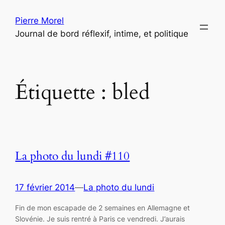
Aller
Pierre Morel
au
Journal de bord réflexif, intime, et politique
contenu
Étiquette :
bled
La photo du lundi #110
17 février 2014
—
La photo du lundi
Fin de mon escapade de 2 semaines en Allemagne et
Slovénie. Je suis rentré à Paris ce vendredi. J’aurais