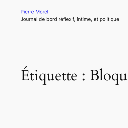
Aller
Pierre Morel
au
Journal de bord réflexif, intime, et politique
contenu
Étiquette :
Bloqu