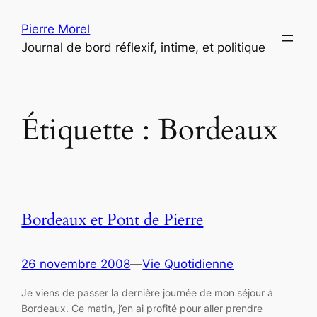
Aller
Pierre Morel
au
Journal de bord réflexif, intime, et politique
contenu
Étiquette :
Bordeaux
Bordeaux et Pont de Pierre
26 novembre 2008
—
Vie Quotidienne
Je viens de passer la dernière journée de mon séjour à
Bordeaux. Ce matin, j’en ai profité pour aller prendre