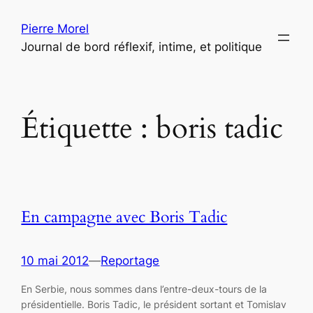
Aller
Pierre Morel
au
Journal de bord réflexif, intime, et politique
contenu
Étiquette :
boris tadic
En campagne avec Boris Tadic
10 mai 2012
—
Reportage
En Serbie, nous sommes dans l’entre-deux-tours de la
présidentielle. Boris Tadic, le président sortant et Tomislav