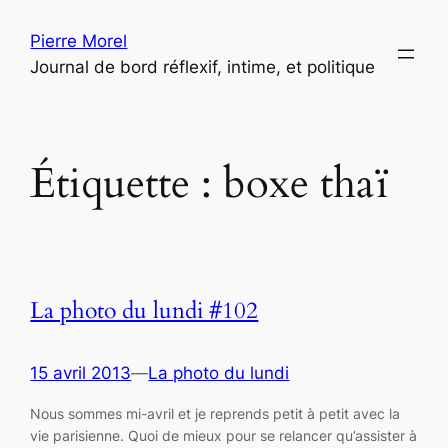
Aller
Pierre Morel
au
Journal de bord réflexif, intime, et politique
contenu
Étiquette :
boxe thaï
La photo du lundi #102
15 avril 2013
—
La photo du lundi
Nous sommes mi-avril et je reprends petit à petit avec la
vie parisienne. Quoi de mieux pour se relancer qu’assister à