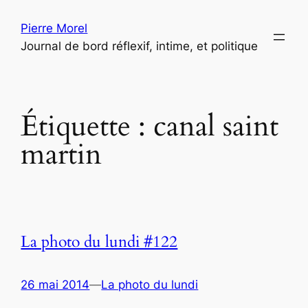
Aller
Pierre Morel
au
Journal de bord réflexif, intime, et politique
contenu
Étiquette :
canal saint
martin
La photo du lundi #122
26 mai 2014
—
La photo du lundi