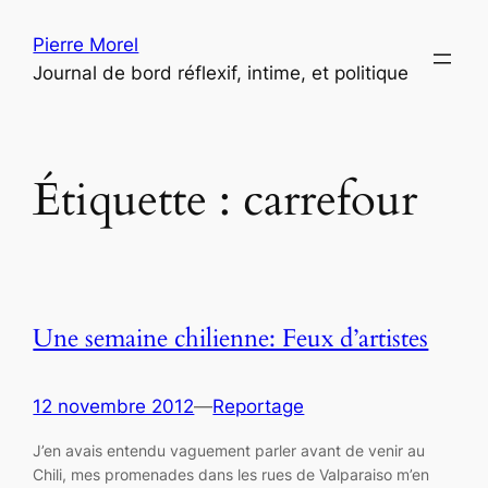
Aller
Pierre Morel
au
Journal de bord réflexif, intime, et politique
contenu
Étiquette :
carrefour
Une semaine chilienne: Feux d’artistes
12 novembre 2012
—
Reportage
J’en avais entendu vaguement parler avant de venir au
Chili, mes promenades dans les rues de Valparaiso m’en