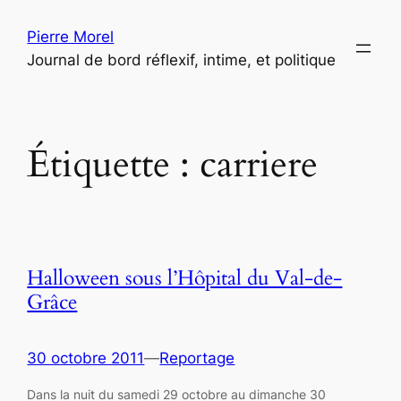
Aller
Pierre Morel
au
Journal de bord réflexif, intime, et politique
contenu
Étiquette :
carriere
Halloween sous l’Hôpital du Val-de-
Grâce
30 octobre 2011
—
Reportage
Dans la nuit du samedi 29 octobre au dimanche 30