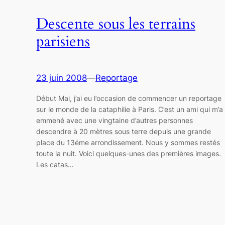
Descente sous les terrains
parisiens
23 juin 2008
—
Reportage
Début Mai, j’ai eu l’occasion de commencer un reportage
sur le monde de la cataphilie à Paris. C’est un ami qui m’a
emmené avec une vingtaine d’autres personnes
descendre à 20 mètres sous terre depuis une grande
place du 13éme arrondissement. Nous y sommes restés
toute la nuit. Voici quelques-unes des premières images.
Les catas…