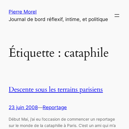
Aller
Pierre Morel
au
Journal de bord réflexif, intime, et politique
contenu
Étiquette :
cataphile
Descente sous les terrains parisiens
23 juin 2008
—
Reportage
Début Mai, j’ai eu l’occasion de commencer un reportage
sur le monde de la cataphilie à Paris. C’est un ami qui m’a