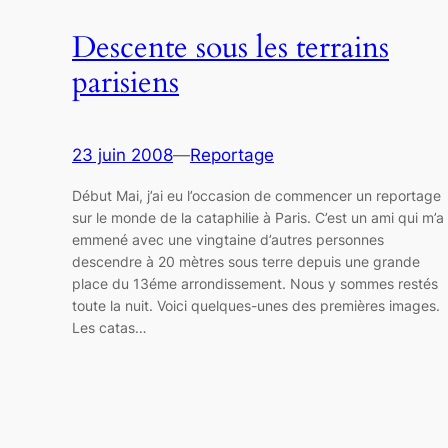
Descente sous les terrains
parisiens
23 juin 2008
—
Reportage
Début Mai, j’ai eu l’occasion de commencer un reportage
sur le monde de la cataphilie à Paris. C’est un ami qui m’a
emmené avec une vingtaine d’autres personnes
descendre à 20 mètres sous terre depuis une grande
place du 13éme arrondissement. Nous y sommes restés
toute la nuit. Voici quelques-unes des premières images.
Les catas…