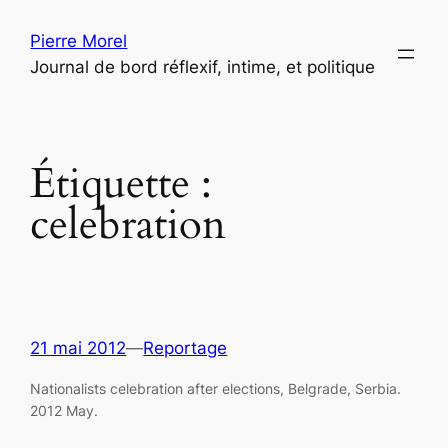
Aller
Pierre Morel
au
Journal de bord réflexif, intime, et politique
contenu
Étiquette :
celebration
21 mai 2012
—
Reportage
Nationalists celebration after elections, Belgrade, Serbia.
2012 May.