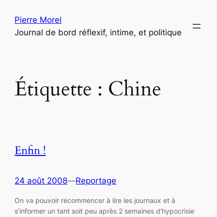
Aller
Pierre Morel
au
Journal de bord réflexif, intime, et politique
contenu
Étiquette :
Chine
Enfin !
24 août 2008
—
Reportage
On va pouvoir recommencer à lire les journaux et à
s’informer un tant soit peu après 2 semaines d’hypocrisie