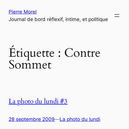
Aller
Pierre Morel
au
Journal de bord réflexif, intime, et politique
contenu
Étiquette :
Contre
Sommet
La photo du lundi #3
28 septembre 2009
—
La photo du lundi