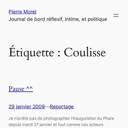
Aller
Pierre Morel
au
Journal de bord réflexif, intime, et politique
contenu
Étiquette :
Coulisse
Pause ^^
29 janvier 2009
—
Reportage
Je n’arrête pas de photographier l’inauguration du Phare
depuis mardi 27 janvier et tout comme ces acteurs