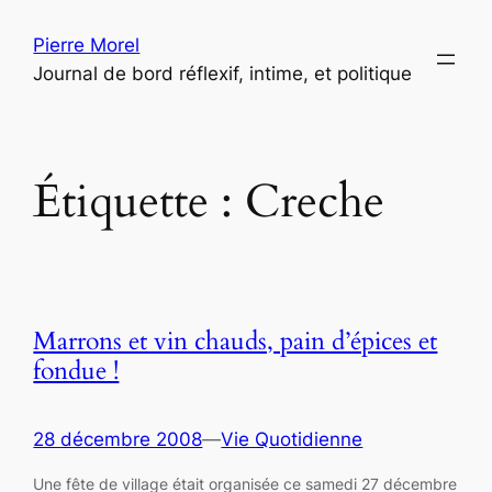
Aller
Pierre Morel
au
Journal de bord réflexif, intime, et politique
contenu
Étiquette :
Creche
Marrons et vin chauds, pain d’épices et
fondue !
28 décembre 2008
—
Vie Quotidienne
Une fête de village était organisée ce samedi 27 décembre