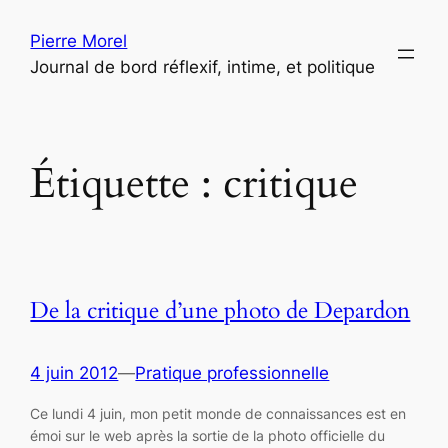
Aller
Pierre Morel
au
Journal de bord réflexif, intime, et politique
contenu
Étiquette :
critique
De la critique d’une photo de Depardon
4 juin 2012
—
Pratique professionnelle
Ce lundi 4 juin, mon petit monde de connaissances est en
émoi sur le web après la sortie de la photo officielle du