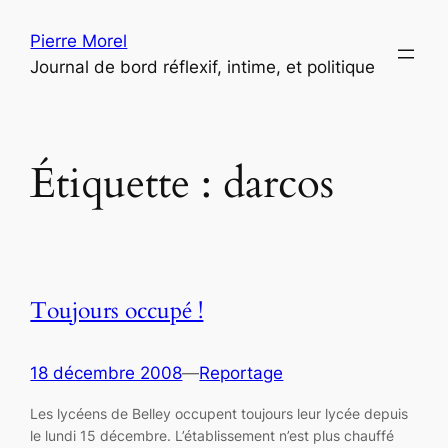
Aller
Pierre Morel
au
Journal de bord réflexif, intime, et politique
contenu
Étiquette :
darcos
Toujours occupé !
18 décembre 2008
—
Reportage
Les lycéens de Belley occupent toujours leur lycée depuis
le lundi 15 décembre. L’établissement n’est plus chauffé