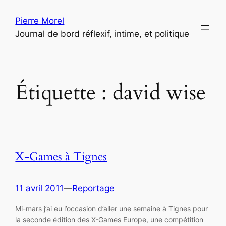
Aller
Pierre Morel
au
Journal de bord réflexif, intime, et politique
contenu
Étiquette :
david wise
X-Games à Tignes
11 avril 2011
—
Reportage
Mi-mars j’ai eu l’occasion d’aller une semaine à Tignes pour
la seconde édition des X-Games Europe, une compétition