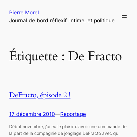
Aller
Pierre Morel
au
Journal de bord réflexif, intime, et politique
contenu
Étiquette :
De Fracto
DeFracto, épisode 2 !
17 décembre 2010
—
Reportage
Début novembre, j’ai eu le plaisir d’avoir une commande de
la part de la compagnie de jonglage DeFracto avec qui