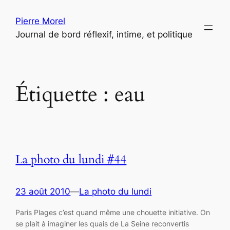
Aller
Pierre Morel
au
Journal de bord réflexif, intime, et politique
contenu
Étiquette :
eau
La photo du lundi #44
23 août 2010
—
La photo du lundi
Paris Plages c’est quand même une chouette initiative. On
se plait à imaginer les quais de La Seine reconvertis