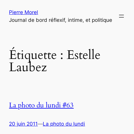
Aller
Pierre Morel
au
Journal de bord réflexif, intime, et politique
contenu
Étiquette :
Estelle
Laubez
La photo du lundi #63
20 juin 2011
—
La photo du lundi