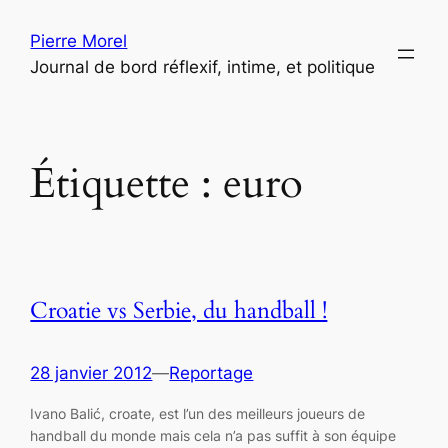
Aller
Pierre Morel
au
Journal de bord réflexif, intime, et politique
contenu
Étiquette :
euro
Croatie vs Serbie, du handball !
28 janvier 2012
—
Reportage
Ivano Balić, croate, est l’un des meilleurs joueurs de
handball du monde mais cela n’a pas suffit à son équipe