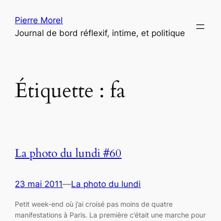
Aller
Pierre Morel
au
Journal de bord réflexif, intime, et politique
contenu
Étiquette :
fa
La photo du lundi #60
23 mai 2011
—
La photo du lundi
Petit week-end où j’ai croisé pas moins de quatre
manifestations à Paris. La première c’était une marche pour