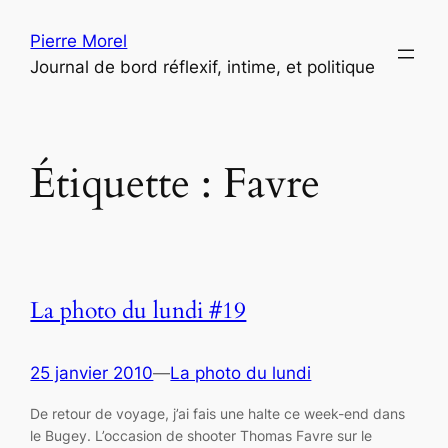
Aller
Pierre Morel
au
Journal de bord réflexif, intime, et politique
contenu
Étiquette :
Favre
La photo du lundi #19
25 janvier 2010
—
La photo du lundi
De retour de voyage, j’ai fais une halte ce week-end dans
le Bugey. L’occasion de shooter Thomas Favre sur le