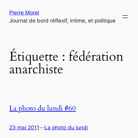
Aller
Pierre Morel
au
Journal de bord réflexif, intime, et politique
contenu
Étiquette :
fédération
anarchiste
La photo du lundi #60
23 mai 2011
—
La photo du lundi