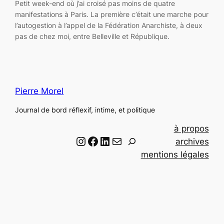
Petit week-end où j’ai croisé pas moins de quatre
manifestations à Paris. La première c’était une marche pour
l’autogestion à l’appel de la Fédération Anarchiste, à deux
pas de chez moi, entre Belleville et République.
Pierre Morel
Journal de bord réflexif, intime, et politique
à propos
Instagram
Facebook
LinkedIn
Email
R
archives
e
mentions légales
c
h
e
r
c