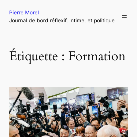
Aller
Pierre Morel
au
Journal de bord réflexif, intime, et politique
contenu
Étiquette :
Formation