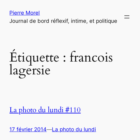
Aller
Pierre Morel
au
Journal de bord réflexif, intime, et politique
contenu
Étiquette :
francois
lagersie
La photo du lundi #110
17 février 2014
—
La photo du lundi