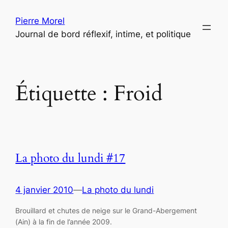
Aller
Pierre Morel
au
Journal de bord réflexif, intime, et politique
contenu
Étiquette :
Froid
La photo du lundi #17
4 janvier 2010
—
La photo du lundi
Brouillard et chutes de neige sur le Grand-Abergement
(Ain) à la fin de l’année 2009.