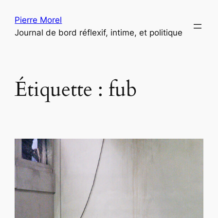
Aller
Pierre Morel
au
Journal de bord réflexif, intime, et politique
contenu
Étiquette :
fub