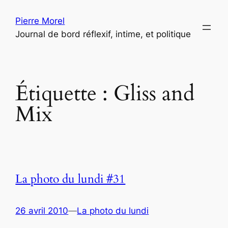
Aller
Pierre Morel
au
Journal de bord réflexif, intime, et politique
contenu
Étiquette :
Gliss and
Mix
La photo du lundi #31
26 avril 2010
—
La photo du lundi