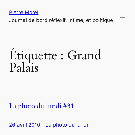
Aller
Pierre Morel
au
Journal de bord réflexif, intime, et politique
contenu
Étiquette :
Grand
Palais
La photo du lundi #31
26 avril 2010
—
La photo du lundi