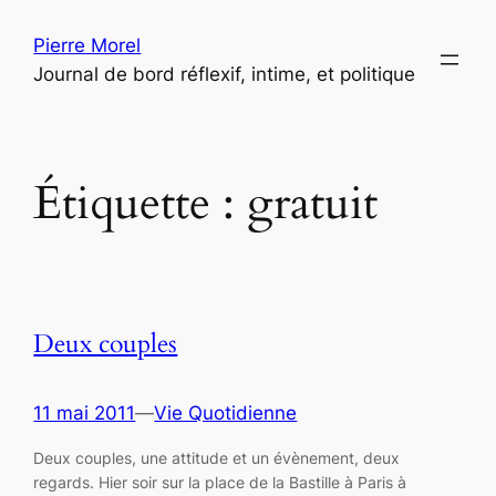
Aller
Pierre Morel
au
Journal de bord réflexif, intime, et politique
contenu
Étiquette :
gratuit
Deux couples
11 mai 2011
—
Vie Quotidienne
Deux couples, une attitude et un évènement, deux
regards. Hier soir sur la place de la Bastille à Paris à