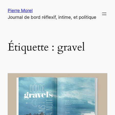
Aller
Pierre Morel
au
Journal de bord réflexif, intime, et politique
contenu
Étiquette :
gravel