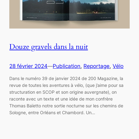
Douze gravels dans la nuit
28 février 2024
—
Publication
, 
Reportage
, 
Vélo
Dans le numéro 39 de janvier 2024 de 200 Magazine, la
revue de toutes les aventures à vélo, (que j’aime pour sa
structuration en SCOP et son origine auvergnate), on
raconte avec un texte et une idée de mon confrère
Thomas Baïetto notre sortie nocturne sur les chemins de
Sologne, entre Orléans et Chambord. Un…