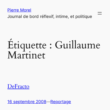
Aller
Pierre Morel
au
Journal de bord réflexif, intime, et politique
contenu
Étiquette :
Guillaume
Martinet
DeFracto
16 septembre 2008
—
Reportage