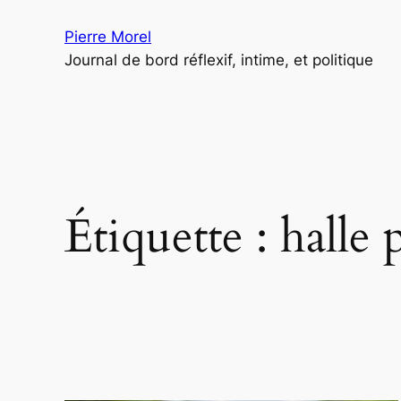
Aller
Pierre Morel
au
Journal de bord réflexif, intime, et politique
contenu
Étiquette :
halle 