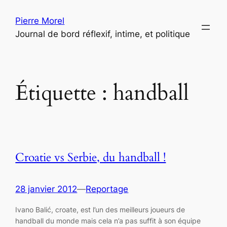
Aller
Pierre Morel
au
Journal de bord réflexif, intime, et politique
contenu
Étiquette :
handball
Croatie vs Serbie, du handball !
28 janvier 2012
—
Reportage
Ivano Balić, croate, est l’un des meilleurs joueurs de
handball du monde mais cela n’a pas suffit à son équipe