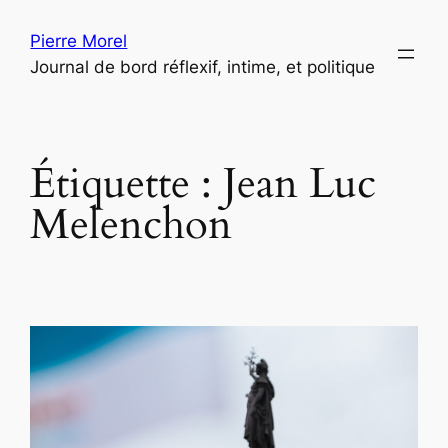
Aller
Pierre Morel
au
Journal de bord réflexif, intime, et politique
contenu
Étiquette :
Jean Luc
Melenchon