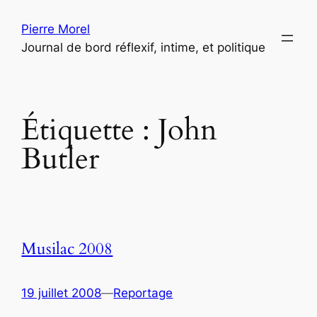
Aller
Pierre Morel
au
Journal de bord réflexif, intime, et politique
contenu
Étiquette :
John
Butler
Musilac 2008
19 juillet 2008
—
Reportage