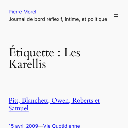
Aller
Pierre Morel
au
Journal de bord réflexif, intime, et politique
contenu
Étiquette :
Les
Karellis
Pitt, Blanchett, Owen, Roberts et
Samuel
15 avril 2009
—
Vie Quotidienne