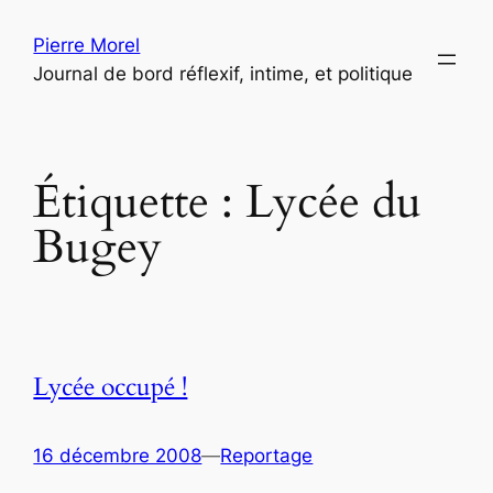
Aller
Pierre Morel
au
Journal de bord réflexif, intime, et politique
contenu
Étiquette :
Lycée du
Bugey
Lycée occupé !
16 décembre 2008
—
Reportage