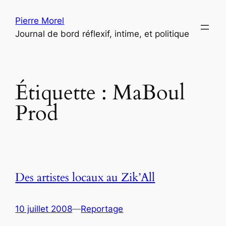
Aller
Pierre Morel
au
Journal de bord réflexif, intime, et politique
contenu
Étiquette :
MaBoul
Prod
Des artistes locaux au Zik’All
10 juillet 2008
—
Reportage